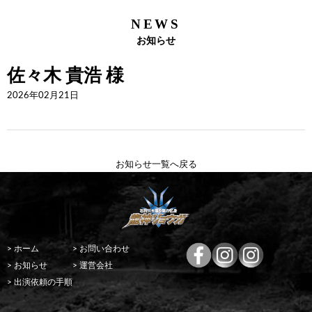
NEWS
お知らせ
佐々木 貴浩 様
2026年02月21日
お知らせ一覧へ戻る
> ホーム
> お問い合わせ
> お知らせ
> 運営会社
> 出演依頼の手順