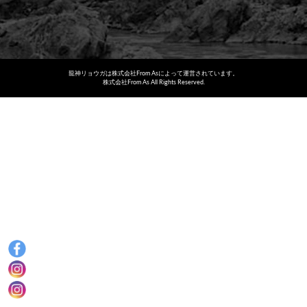
龍神リョウガは株式会社From Asによって運営されています。
株式会社From As All Rights Reserved.