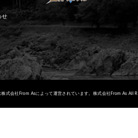
わせ
株式会社From Asによって運営されています。
株式会社From As All Rig