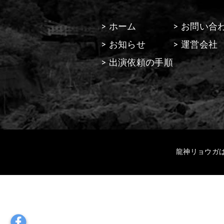
> ホーム
> お問い合
> お知らせ
> 運営会社
> 出演依頼の手順
龍神リョウガは