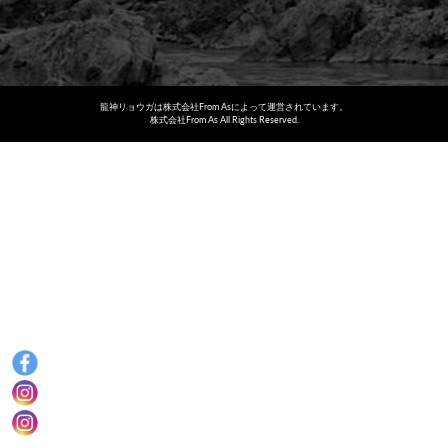
龍神リョウガは株式会社From Asによって運営されています。
株式会社From As All Rights Reserved.