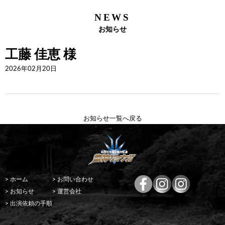
NEWS
お知らせ
工藤 佳恵 様
2026年02月20日
お知らせ一覧へ戻る
> ホーム
> お問い合わせ
> お知らせ
> 運営会社
> 出演依頼の手順