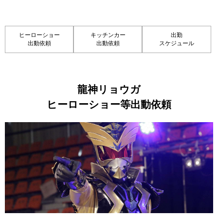
ヒーローショー
キッチンカー
出勤
出動依頼
出動依頼
スケジュール
龍神リョウガ
ヒーローショー等出動依頼