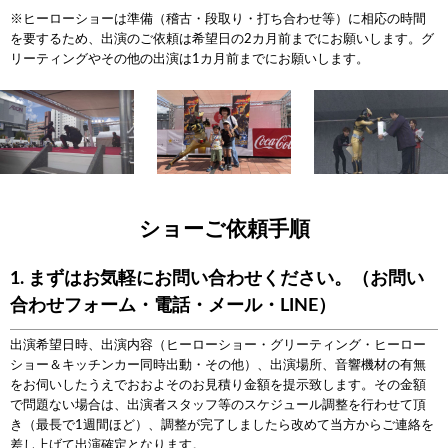
※ヒーローショーは準備（稽古・段取り・打ち合わせ等）に相応の時間
を要するため、出演のご依頼は希望日の2カ月前までにお願いします。グ
リーティングやその他の出演は1カ月前までにお願いします。
ショーご依頼手順
1. まずはお気軽にお問い合わせください。（お問い
合わせフォーム・電話・メール・LINE）
出演希望日時、出演内容（ヒーローショー・グリーティング・ヒーロー
ショー＆キッチンカー同時出動・その他）、出演場所、音響機材の有無
をお伺いしたうえでおおよそのお見積り金額を提示致します。その金額
で問題ない場合は、出演者スタッフ等のスケジュール調整を行わせて頂
き（最長で1週間ほど）、調整が完了しましたら改めて当方からご連絡を
差し上げて出演確定となります。