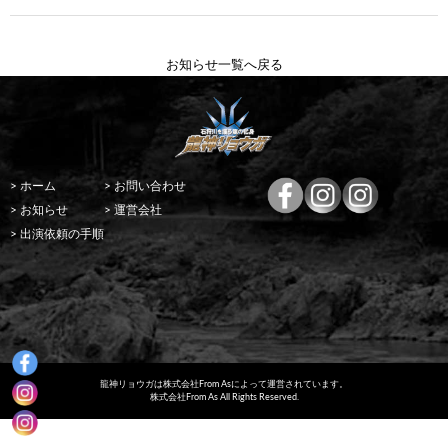
お知らせ一覧へ戻る
> ホーム
> お問い合わせ
> お知らせ
> 運営会社
> 出演依頼の手順
龍神リョウガは株式会社From Asによって運営されています。
株式会社From As All Rights Reserved.